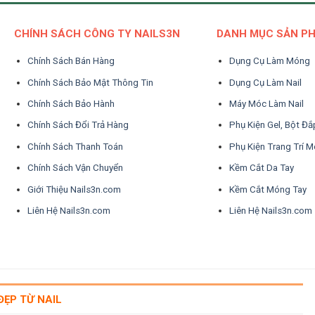
CHÍNH SÁCH CÔNG TY NAILS3N
DANH MỤC SẢN P
Chính Sách Bán Hàng
Dụng Cụ Làm Móng
Chính Sách Bảo Mật Thông Tin
Dụng Cụ Làm Nail
Chính Sách Bảo Hành
Máy Móc Làm Nail
Chính Sách Đổi Trả Hàng
Phụ Kiện Gel, Bột Đắ
Chính Sách Thanh Toán
Phụ Kiện Trang Trí 
Chính Sách Vận Chuyển
Kềm Cắt Da Tay
Giới Thiệu Nails3n.com
Kềm Cắt Móng Tay
Liên Hệ Nails3n.com
Liên Hệ Nails3n.com
ĐẸP TỪ NAIL