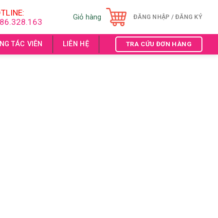
TLINE:
Giỏ hàng
ĐĂNG NHẬP / ĐĂNG KÝ
86.328.163
NG TÁC VIÊN
LIÊN HỆ
TRA CỨU ĐƠN HÀNG