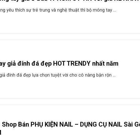
ng yêu thích sự trẻ trung và nghệ thuật thì bộ móng tay ...
ay giả đính đá đẹp HOT TRENDY nhất năm
iả đính đá đẹp lựa chọn tuyệt vời cho cô nàng bận rộn ...
n Shop Bán PHỤ KIỆN NAIL – DỤNG CỤ NAIL Sài G
M