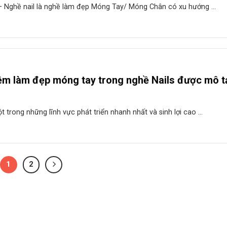
 Nghề nail là nghề làm đẹp Móng Tay/ Móng Chân có xu hướng ...
iệm làm đẹp móng tay trong nghề Nails được mô t
ột trong những lĩnh vực phát triển nhanh nhất và sinh lợi cao ...
1
2