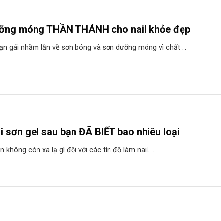
ỡng móng THẦN THÁNH cho nail khỏe đẹp
ạn gái nhầm lẫn về sơn bóng và sơn dưỡng móng vì chất ...
i sơn gel sau bạn ĐÃ BIẾT bao nhiêu loại
 không còn xa lạ gì đối với các tín đồ làm nail. ...