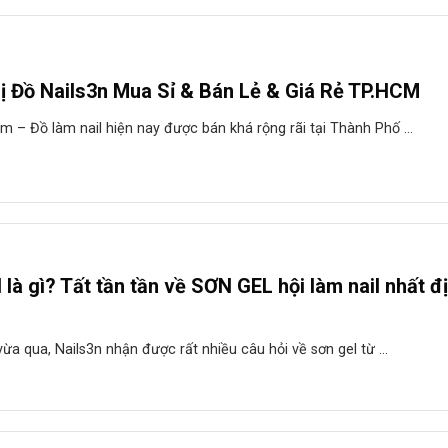
ị Đồ Nails3n Mua Sỉ & Bán Lẻ & Giá Rẻ TP.HCM
m – Đồ làm nail hiện nay được bán khá rộng rãi tại Thành Phố ...
 là gì? Tất tần tần về SƠN GEL hội làm nail nhất đ
vừa qua, Nails3n nhận được rất nhiều câu hỏi về sơn gel từ ...