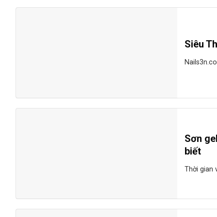
Siêu Th
Nails3n.co
Sơn gel
biết
Thời gian 