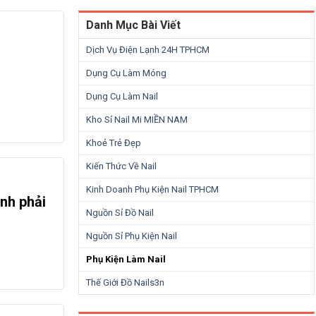
Danh Mục Bài Viết
Dịch Vụ Điện Lạnh 24H TPHCM
Dụng Cụ Làm Móng
Dụng Cụ Làm Nail
Kho Sỉ Nail Mi MIỀN NAM
Khoẻ Trẻ Đẹp
Kiến Thức Về Nail
Kinh Doanh Phụ Kiện Nail TPHCM
ịnh phải
Nguồn Sỉ Đồ Nail
Nguồn Sỉ Phụ Kiện Nail
Phụ Kiện Làm Nail
Thế Giới Đồ Nails3n