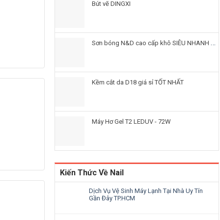
Bút vẽ DINGXI
Sơn bóng N&D cao cấp khô SIÊU NHANH giá tốt
Kềm cắt da D18 giá sỉ TỐT NHẤT
Máy Hơ Gel T2 LEDUV - 72W
Kiến Thức Về Nail
Dịch Vụ Vệ Sinh Máy Lạnh Tại Nhà Uy Tín
Gần Đây TP.HCM