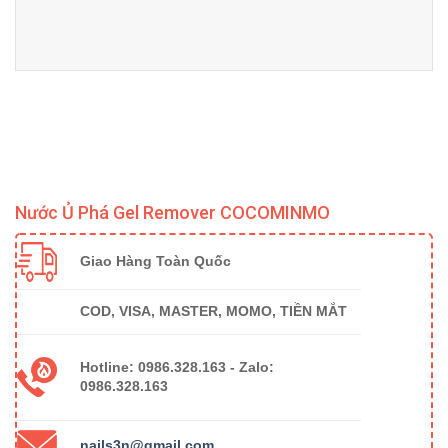
Nước Ủ Phá Gel Remover COCOMINMO
Giao Hàng Toàn Quốc
COD, VISA, MASTER, MOMO, TIỀN MẮT
Hotline: 0986.328.163 -
Zalo:
0986.328.163
nails3n@gmail.com