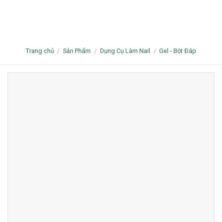
Trang chủ
/
Sản Phẩm
/
Dụng Cụ Làm Nail
/
Gel - Bột Đắp