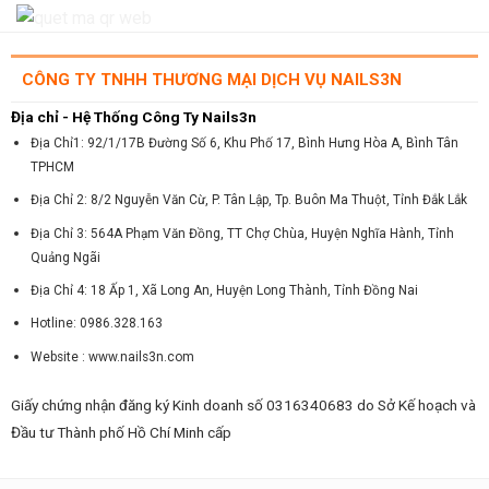
CÔNG TY TNHH THƯƠNG MẠI DỊCH VỤ NAILS3N
Địa chỉ - Hệ Thống Công Ty Nails3n
Địa Chỉ1: 92/1/17B Đường Số 6, Khu Phố 17, Bình Hưng Hòa A, Bình Tân
TPHCM
Địa Chỉ 2: 8/2 Nguyễn Văn Cừ, P. Tân Lập, Tp. Buôn Ma Thuột, Tỉnh Đắk Lắk
Địa Chỉ 3: 564A Phạm Văn Đồng, TT Chợ Chùa, Huyện Nghĩa Hành, Tỉnh
Quảng Ngãi
Địa Chỉ 4: 18 Ấp 1, Xã Long An, Huyện Long Thành, Tỉnh Đồng Nai
Hotline: 0986.328.163
Website : www.nails3n.com
Giấy chứng nhận đăng ký Kinh doanh số 0316340683 do Sở Kế hoạch và
Đầu tư Thành phố Hồ Chí Minh cấp