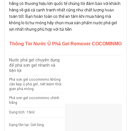
hãng có thương hiệu lớn quốc tế chúng tôi đảm bảo với khách
hàng về giá cả cạnh tranh nhất cũng như chất lượng
hoàn
toàn tốt. Bạn hoàn toàn co thể an tâm khi mua hàng mà
không lo bị hư móng hãy chọn mua sản phẩm nước phá gel
xịn nhất nhưng phù hợp với túi tiền.
Thông Tin Nước Ủ Phá Gel Remover COCOMINMO
Nước phá gel chuyên dụng
để phá sơn gel nhanh và
tiện lợi
Phá sơn gel cocominmo không
cần kẹp ủ phá gel , tiết kiệm thời
gian phá móng.
Phá sơn gel cocominmo chính
hãng
Dung tích: 15ml
Dạng tồn tại: Gel lỏng