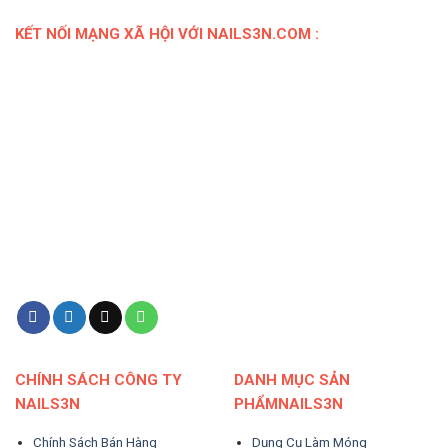
KẾT NỐI MẠNG XÃ HỘI VỚI NAILS3N.COM :
CHÍNH SÁCH CÔNG TY
DANH MỤC SẢN
NAILS3N
PHẨMNAILS3N
Chính Sách Bán Hàng
Dụng Cụ Làm Móng