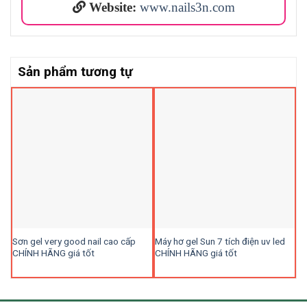
Website:
www.nails3n.com
Sản phẩm tương tự
Sơn gel very good nail cao cấp
Máy hơ gel Sun 7 tích điện uv led
Sơ
CHÍNH HÃNG giá tốt
CHÍNH HÃNG giá tốt
lẻ