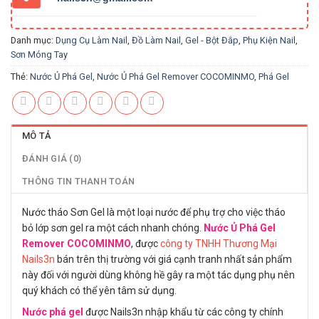
Danh mục:
Dụng Cụ Làm Nail
,
Đồ Làm Nail
,
Gel - Bột Đắp
,
Phụ Kiện Nail
,
Sơn Móng Tay
Thẻ:
Nước Ủ Phá Gel
,
Nước Ủ Phá Gel Remover COCOMINMO
,
Phá Gel
MÔ TẢ
ĐÁNH GIÁ (0)
THÔNG TIN THANH TOÁN
Nước tháo Sơn Gel là một loại nước để phụ trợ cho việc tháo
bỏ lớp sơn gel ra một cách nhanh chóng.
Nước Ủ Phá Gel
Remover COCOMINMO
, được
công ty TNHH Thương Mại
Nails3n
bán trên thị trường với giá cạnh tranh nhất sản phẩm
này đối với người dùng không hề gây ra một tác dụng phụ nên
quý khách có thể yên tâm sử dụng.
Nước phá gel
được Nails3n nhập khẩu từ các công ty chính