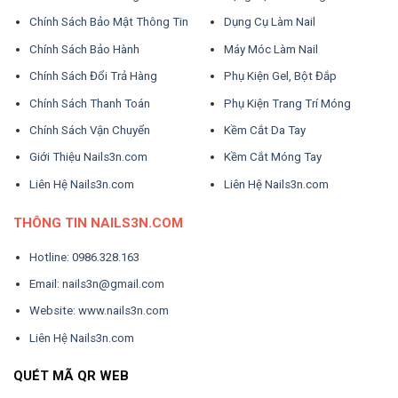
Chính Sách Bảo Mật Thông Tin
Dụng Cụ Làm Nail
Chính Sách Bảo Hành
Máy Móc Làm Nail
Chính Sách Đổi Trả Hàng
Phụ Kiện Gel, Bột Đắp
Chính Sách Thanh Toán
Phụ Kiện Trang Trí Móng
Chính Sách Vận Chuyển
Kềm Cắt Da Tay
Giới Thiệu Nails3n.com
Kềm Cắt Móng Tay
Liên Hệ Nails3n.com
Liên Hệ Nails3n.com
THÔNG TIN NAILS3N.COM
Hotline: 0986.328.163
Email: nails3n@gmail.com
Website: www.nails3n.com
Liên Hệ Nails3n.com
QUÉT MÃ QR WEB