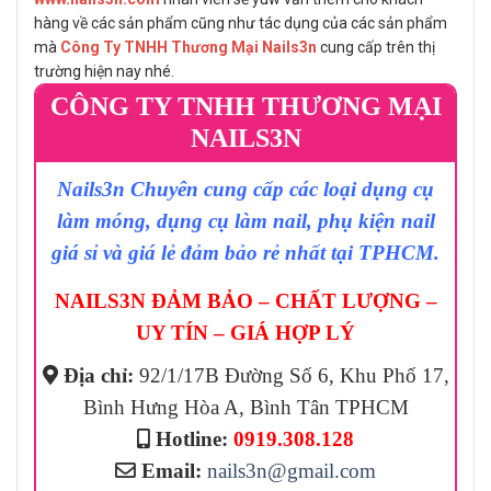
hàng về các sản phẩm cũng như tác dụng của các sản phẩm
mà
Công Ty TNHH Thương Mại Nails3n
cung cấp trên thị
trường hiện nay nhé.
CÔNG TY TNHH THƯƠNG MẠI
NAILS3N
Nails3n Chuyên cung cấp các loại dụng cụ
làm móng, dụng cụ làm nail, phụ kiện nail
giá sỉ và giá lẻ đảm bảo rẻ nhất tại TPHCM.
NAILS3N ĐẢM BẢO – CHẤT LƯỢNG –
UY TÍN – GIÁ HỢP LÝ
Địa chỉ:
92/1/17B Đường Số 6, Khu Phố 17,
Bình Hưng Hòa A, Bình Tân TPHCM
Hotline:
0919.308.128
Email:
nails3n@gmail.com