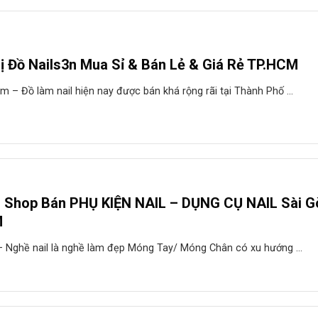
ị Đồ Nails3n Mua Sỉ & Bán Lẻ & Giá Rẻ TP.HCM
m – Đồ làm nail hiện nay được bán khá rộng rãi tại Thành Phố ...
n Shop Bán PHỤ KIỆN NAIL – DỤNG CỤ NAIL Sài G
M
 Nghề nail là nghề làm đẹp Móng Tay/ Móng Chân có xu hướng ...