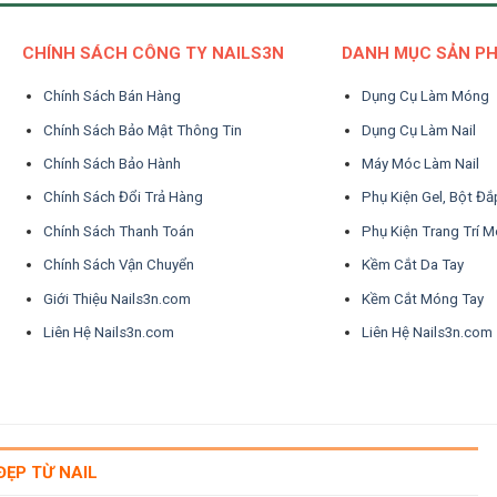
CHÍNH SÁCH CÔNG TY NAILS3N
DANH MỤC SẢN P
Chính Sách Bán Hàng
Dụng Cụ Làm Móng
Chính Sách Bảo Mật Thông Tin
Dụng Cụ Làm Nail
Chính Sách Bảo Hành
Máy Móc Làm Nail
Chính Sách Đổi Trả Hàng
Phụ Kiện Gel, Bột Đắ
Chính Sách Thanh Toán
Phụ Kiện Trang Trí 
Chính Sách Vận Chuyển
Kềm Cắt Da Tay
Giới Thiệu Nails3n.com
Kềm Cắt Móng Tay
Liên Hệ Nails3n.com
Liên Hệ Nails3n.com
ĐẸP TỪ NAIL