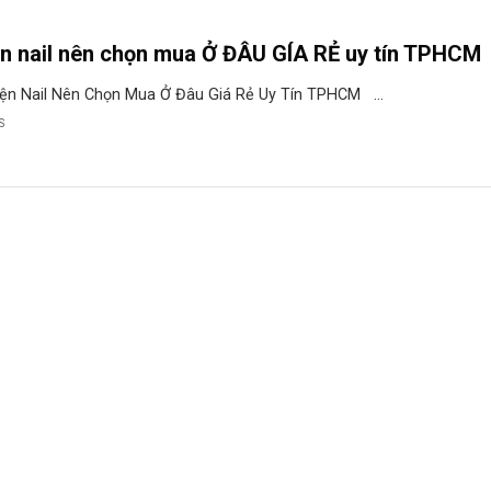
ện nail nên chọn mua Ở ĐÂU GÍA RẺ uy tín TPHCM
iện Nail Nên Chọn Mua Ở Đâu Giá Rẻ Uy Tín TPHCM ...
S