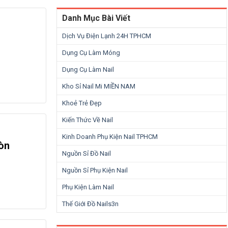
Danh Mục Bài Viết
Dịch Vụ Điện Lạnh 24H TPHCM
Dụng Cụ Làm Móng
Dụng Cụ Làm Nail
Kho Sỉ Nail Mi MIỀN NAM
Khoẻ Trẻ Đẹp
Kiến Thức Về Nail
Kinh Doanh Phụ Kiện Nail TPHCM
òn
Nguồn Sỉ Đồ Nail
Nguồn Sỉ Phụ Kiện Nail
Phụ Kiện Làm Nail
Thế Giới Đồ Nails3n