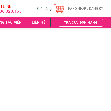
TLINE:
Giỏ hàng
ĐĂNG NHẬP / ĐĂNG KÝ
86.328.163
NG TÁC VIÊN
LIÊN HỆ
TRA CỨU ĐƠN HÀNG