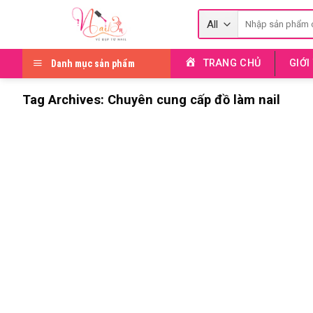
Skip
Tìm
to
kiếm:
content
TRANG CHỦ
GIỚI
Danh mục sản phẩm
Tag Archives:
Chuyên cung cấp đồ làm nail