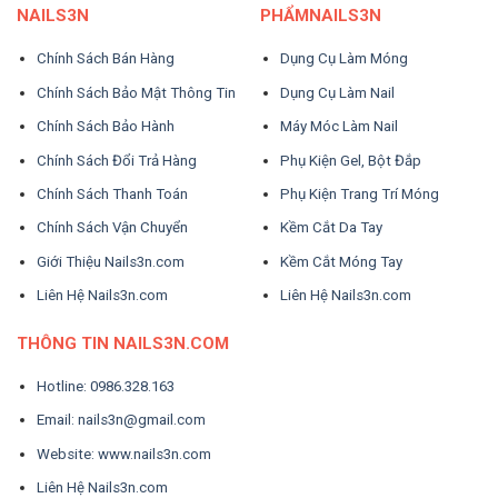
NAILS3N
PHẨMNAILS3N
Chính Sách Bán Hàng
Dụng Cụ Làm Móng
Chính Sách Bảo Mật Thông Tin
Dụng Cụ Làm Nail
Chính Sách Bảo Hành
Máy Móc Làm Nail
Chính Sách Đổi Trả Hàng
Phụ Kiện Gel, Bột Đắp
Chính Sách Thanh Toán
Phụ Kiện Trang Trí Móng
Chính Sách Vận Chuyển
Kềm Cắt Da Tay
Giới Thiệu Nails3n.com
Kềm Cắt Móng Tay
Liên Hệ Nails3n.com
Liên Hệ Nails3n.com
THÔNG TIN NAILS3N.COM
Hotline: 0986.328.163
Email: nails3n@gmail.com
Website: www.nails3n.com
Liên Hệ Nails3n.com