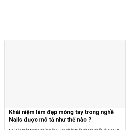
Khái niệm làm đẹp móng tay trong nghề
Nails được mô tả như thế nào ?
Nails là một trong những lĩnh vực phát triển nhanh nhất và sinh lợi