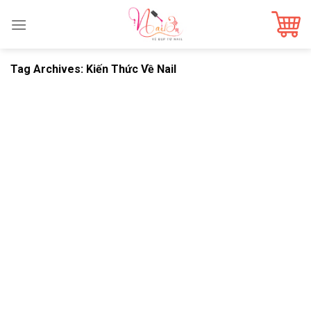
Skip
to
content
Tag Archives:
Kiến Thức Về Nail