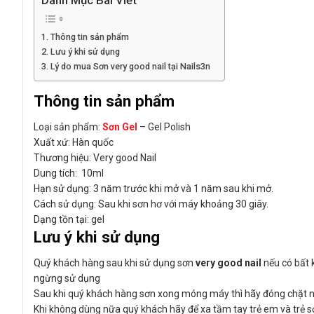
Thông tin sản phẩm
Lưu ý khi sử dụng
Lý do mua Sơn very good nail tại Nails3n
Thông tin sản phẩm
Loại sản phẩm:
Sơn Gel
– Gel Polish
Xuất xứ: Hàn quốc
Thương hiệu: Very good Nail
Dung tích: 10ml
Hạn sử dụng: 3 năm trước khi mở và 1 năm sau khi mở.
Cách sử dụng: Sau khi sơn hơ với máy khoảng 30 giây.
Dạng tồn tại: gel
Lưu ý khi sử dụng
Quý khách hàng sau khi sử dụng sơn
very good nail
nếu có bất 
ngừng sử dụng
Sau khi quý khách hàng sơn xong móng máy thì hãy đóng chặt nắp
Khi không dùng nữa quý khách hãy để xa tầm tay trẻ em và trẻ sơ