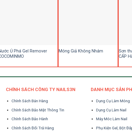
Nước Ủ Phá Gel Remover
Móng Giả Không Nhám
Sơn th
COCOMINMO
CẤP Hà
CHÍNH SÁCH CÔNG TY NAILS3N
DANH MỤC SẢN P
Chính Sách Bán Hàng
Dụng Cụ Làm Móng
Chính Sách Bảo Mật Thông Tin
Dụng Cụ Làm Nail
Chính Sách Bảo Hành
Máy Móc Làm Nail
Chính Sách Đổi Trả Hàng
Phụ Kiện Gel, Bột Đắ