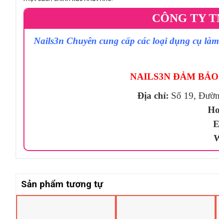
CÔNG TY T
Nails3n Chuyên cung cấp các loại dụng cụ làm 
NAILS3N ĐẢM BẢO 
Địa chỉ:
Số 19, Đườ
Ho
E
W
Sản phẩm tương tự