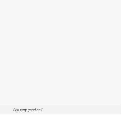
Sơn very good nail