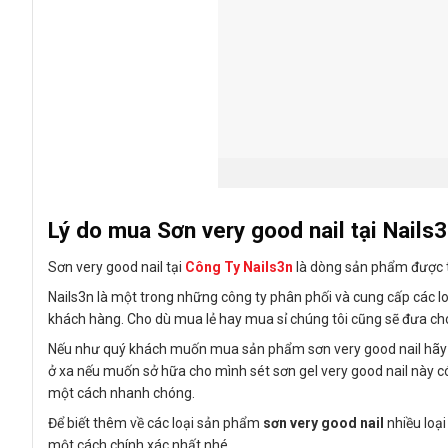
Lý do mua Sơn very good nail tại Nails
Sơn very good nail tại
Công Ty Nails3n
là dòng sản phẩm được t
Nails3n là một trong những công ty phân phối và cung cấp các loạ
khách hàng. Cho dù mua lẻ hay mua sỉ chúng tôi cũng sẽ đưa cho
Nếu như quý khách muốn mua sản phẩm sơn very good nail hãy 
ở xa nếu muốn sở hữa cho mình sét sơn gel very good nail này có 
một cách nhanh chóng.
Để biết thêm về các loại sản phẩm
sơn very good nail
nhiều loạ
một cách chính xác nhất nhé.