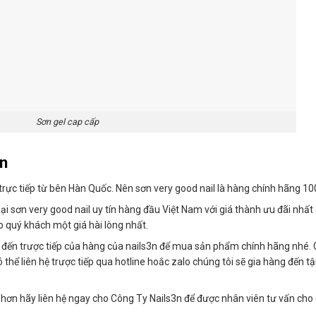
Sơn gel cap cấp
3n
rực tiếp từ bên Hàn Quốc. Nên sơn very good nail là hàng chính hãng 1
i sơn very good nail uy tín hàng đầu Việt Nam với giá thành ưu đãi nhất
 quý khách một giá hài lòng nhất.
đến trược tiếp của hàng của nails3n để mua sản phẩm chính hãng nhé.
thể liên hệ trược tiếp qua hotline hoắc zalo chúng tôi sẽ gia hàng đến t
i hơn hãy liên hệ ngay cho Công Ty Nails3n để được nhân viên tư vấn ch