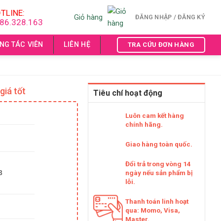
TLINE:
Giỏ hàng
ĐĂNG NHẬP / ĐĂNG KÝ
86.328.163
NG TÁC VIÊN
LIÊN HỆ
TRA CỨU ĐƠN HÀNG
giá tốt
Tiêu chí hoạt động
Luôn cam kết hàng
chính hãng.
Giao hàng toàn quốc.
Đổi trả trong vòng 14
3
ngày nếu sản phẩm bị
lỗi.
Thanh toán linh hoạt
qua: Momo, Visa,
Master.