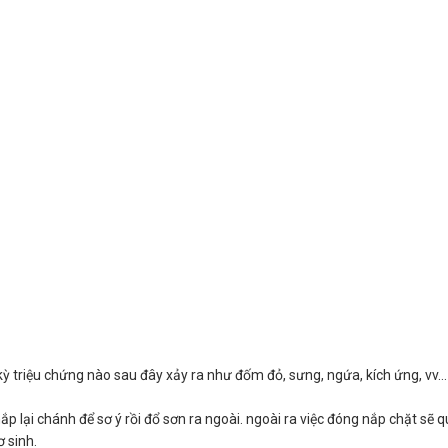
kỳ triệu chứng nào sau đây xảy ra như đốm đỏ, sưng, ngứa, kích ứng, vv
 lại chánh để sơ ý rồi đổ sơn ra ngoài. ngoài ra việc đóng nắp chặt sẽ 
 sinh.