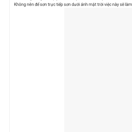
Không nên để sơn trực tiếp sơn dưới ánh mặt trời việc này sẽ là