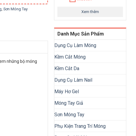
g
,
Sơn Móng Tay
Xem thêm
Danh Mục Sản Phẩm
Dụng Cụ Làm Móng
Kềm Cắt Móng
hị em những bộ móng
Kềm Cắt Da
Dụng Cụ Làm Nail
Máy Hơ Gel
Móng Tay Giả
Sơn Móng Tay
Phụ Kiện Trang Trí Móng