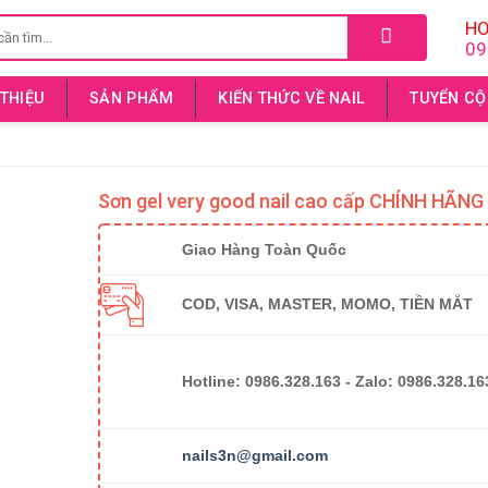
HO
09
 THIỆU
SẢN PHẨM
KIẾN THỨC VỀ NAIL
TUYỂN CỘ
Sơn gel very good nail cao cấp CHÍNH HÃNG 
Giao Hàng Toàn Quốc
COD, VISA, MASTER, MOMO, TIỀN MẮT
Hotline: 0986.328.163 -
Zalo: 0986.328.16
nails3n@gmail.com