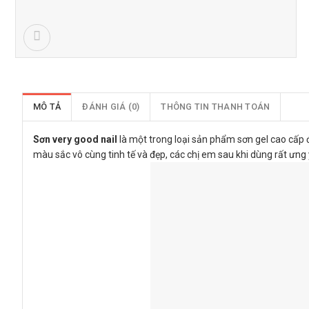
MÔ TẢ
ĐÁNH GIÁ (0)
THÔNG TIN THANH TOÁN
Sơn very good nail
là một trong loại sản phẩm sơn gel cao cấp
màu sắc vô cùng tinh tế và đẹp, các chị em sau khi dùng rất ưng 