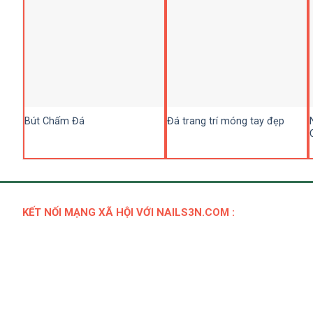
Bút Chấm Đá
Đá trang trí móng tay đẹp
KẾT NỐI MẠNG XÃ HỘI VỚI NAILS3N.COM :