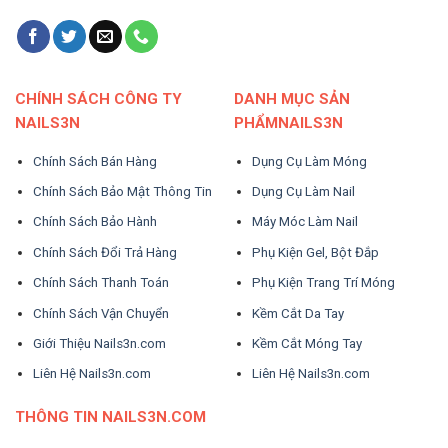
CHÍNH SÁCH CÔNG TY
DANH MỤC SẢN
NAILS3N
PHẨMNAILS3N
Chính Sách Bán Hàng
Dụng Cụ Làm Móng
Chính Sách Bảo Mật Thông Tin
Dụng Cụ Làm Nail
Chính Sách Bảo Hành
Máy Móc Làm Nail
Chính Sách Đổi Trả Hàng
Phụ Kiện Gel, Bột Đắp
Chính Sách Thanh Toán
Phụ Kiện Trang Trí Móng
Chính Sách Vận Chuyển
Kềm Cắt Da Tay
Giới Thiệu Nails3n.com
Kềm Cắt Móng Tay
Liên Hệ Nails3n.com
Liên Hệ Nails3n.com
THÔNG TIN NAILS3N.COM