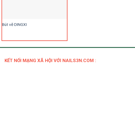
Bút vẽ DINGXI
KẾT NỐI MẠNG XÃ HỘI VỚI NAILS3N.COM :