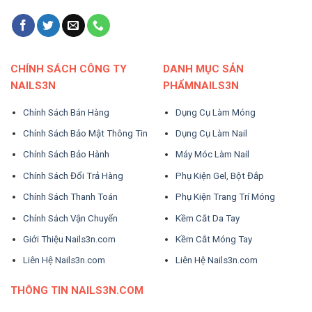
CHÍNH SÁCH CÔNG TY
DANH MỤC SẢN
NAILS3N
PHẨMNAILS3N
Chính Sách Bán Hàng
Dụng Cụ Làm Móng
Chính Sách Bảo Mật Thông Tin
Dụng Cụ Làm Nail
Chính Sách Bảo Hành
Máy Móc Làm Nail
Chính Sách Đổi Trả Hàng
Phụ Kiện Gel, Bột Đắp
Chính Sách Thanh Toán
Phụ Kiện Trang Trí Móng
Chính Sách Vận Chuyển
Kềm Cắt Da Tay
Giới Thiệu Nails3n.com
Kềm Cắt Móng Tay
Liên Hệ Nails3n.com
Liên Hệ Nails3n.com
THÔNG TIN NAILS3N.COM