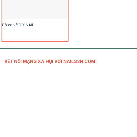
Bộ cọ vẽ D.X NAIL
KẾT NỐI MẠNG XÃ HỘI VỚI NAILS3N.COM :