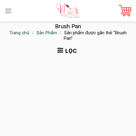
Skip
to
content
Brush Pan
Trang chủ
/
Sản Phẩm
/
Sản phẩm được gắn thẻ “Brush
Pan”
LỌC